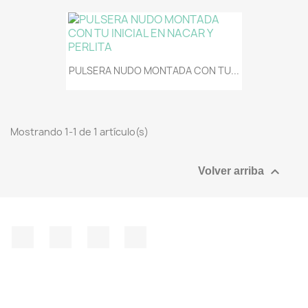
PULSERA NUDO MONTADA CON TU...
Mostrando 1-1 de 1 artículo(s)

Volver arriba
Facebook
YouTube
Instagram
TikTok