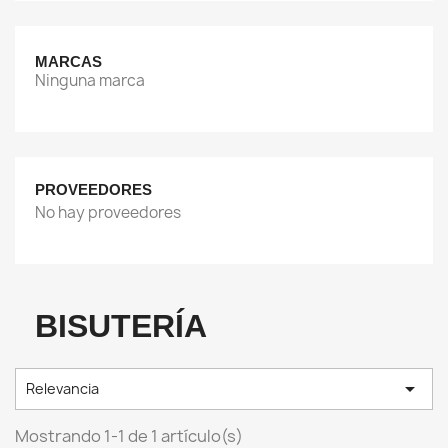
MARCAS
Ninguna marca
PROVEEDORES
No hay proveedores
BISUTERÍA

Relevancia
Mostrando 1-1 de 1 artículo(s)